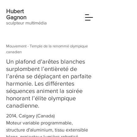
Hubert
Gagnon
sculpteur multimédia
Mouvement - Temple de la renommé olympique
canadien
Un plafond d'arêtes blanches
surplombent l’entièreté de
l’aréna se déplaçant en parfaite
harmonie. Les différentes
séquences animent la soirée
honorant l’élite olympique
canadienne.
2014, Calgary (Canada)
Moteur variable programmable,
structure d'aluminium, tissu extensible
blanc, projecteur lumière robotisé,