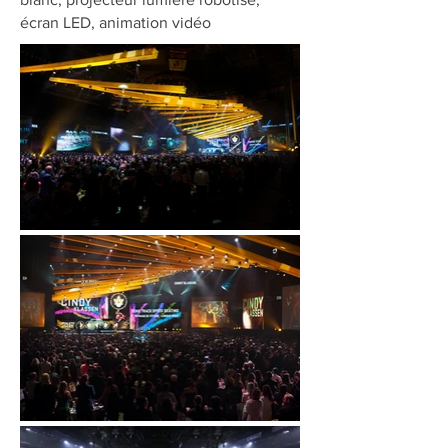
écran LED, animation vidéo